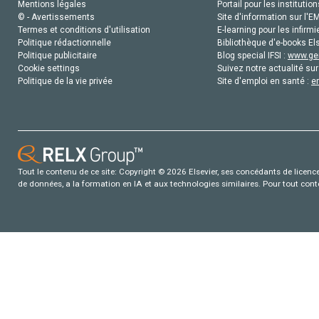
Mentions légales
Portail pour les institution
© - Avertissements
Site d'information sur l'E
Termes et conditions d'utilisation
E-learning pour les infirmi
Politique rédactionnelle
Bibliothèque d'e-books Els
Politique publicitaire
Blog special IFSI :
www.gen
Cookie settings
Suivez notre actualité sur
Politique de la vie privée
Site d'emploi en santé :
e
Tout le contenu de ce site: Copyright © 2026 Elsevier, ses concédants de licence e
de données, a la formation en IA et aux technologies similaires. Pour tout con