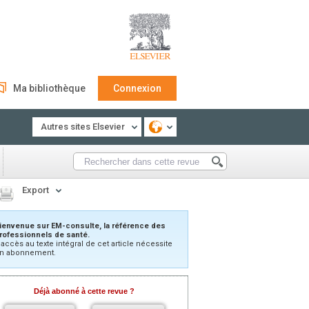
Ma bibliothèque
Connexion
Autres sites Elsevier
Export
ienvenue sur EM-consulte, la référence des
rofessionnels de santé.
’accès au texte intégral de cet article nécessite
n abonnement.
Déjà abonné à cette revue ?