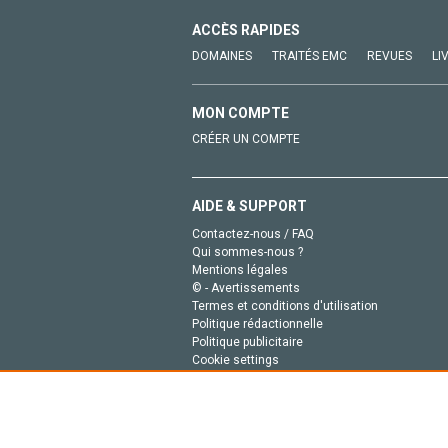
ACCÈS RAPIDES
DOMAINES
TRAITÉS EMC
REVUES
LI
MON COMPTE
CRÉER UN COMPTE
AIDE & SUPPORT
Contactez-nous / FAQ
Qui sommes-nous ?
Mentions légales
© - Avertissements
Termes et conditions d'utilisation
Politique rédactionnelle
Politique publicitaire
Cookie settings
Politique de la vie privée