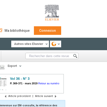
Ma bibliothèque
Connexion
Autres sites Elsevier
Export
Vol 36 - N° 3
P. 369-371
-
mars 2019
Retour au numéro
Article précédent
|
Article suivant
ienvenue sur EM-consulte, la référence des