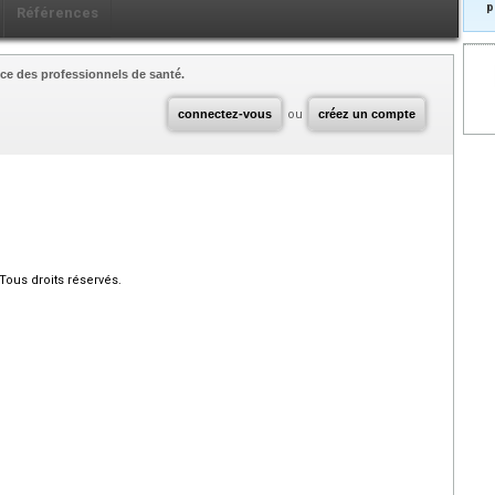
p
Références
ce des professionnels de santé.
connectez-vous
ou
créez un compte
Tous droits réservés.