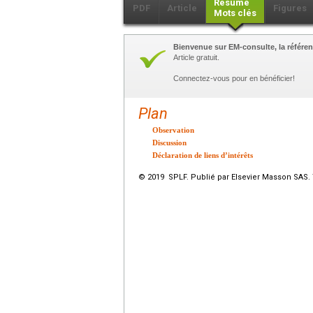
Résumé
PDF
Article
Figures
Mots clés
Bienvenue sur EM-consulte, la référen
Article gratuit.
Connectez-vous pour en bénéficier!
Plan
Observation
Discussion
Déclaration de liens d’intérêts
© 2019 SPLF. Publié par Elsevier Masson SAS. 