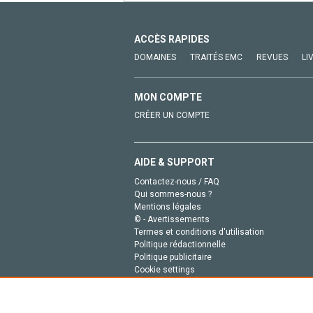
ACCÈS RAPIDES
DOMAINES
TRAITÉS EMC
REVUES
LI
MON COMPTE
CRÉER UN COMPTE
AIDE & SUPPORT
Contactez-nous / FAQ
Qui sommes-nous ?
Mentions légales
© - Avertissements
Termes et conditions d'utilisation
Politique rédactionnelle
Politique publicitaire
Cookie settings
Politique de la vie privée