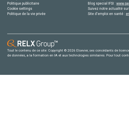
Politique publicitaire
Blog special IFSI :
www.gen
Cookie settings
Suivez notre actualité sur
Politique de la vie privée
Site d'emploi en santé :
e
Tout le contenu de ce site: Copyright © 2026 Elsevier, ses concédants de licence e
de données, a la formation en IA et aux technologies similaires. Pour tout con