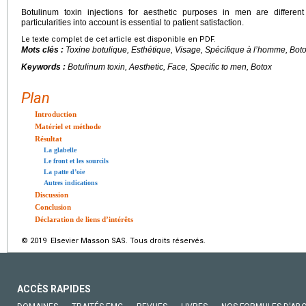
Botulinum toxin injections for aesthetic purposes in men are differe
particularities into account is essential to patient satisfaction.
Le texte complet de cet article est disponible en PDF.
Mots clés :
Toxine botulique, Esthétique, Visage, Spécifique à l’homme, Bot
Keywords :
Botulinum toxin, Aesthetic, Face, Specific to men, Botox
Plan
Introduction
Matériel et méthode
Résultat
La glabelle
Le front et les sourcils
La patte d’oie
Autres indications
Discussion
Conclusion
Déclaration de liens d’intérêts
© 2019 Elsevier Masson SAS. Tous droits réservés.
ACCÈS RAPIDES