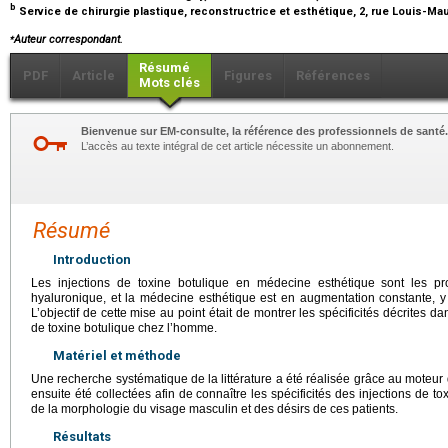
b
Service de chirurgie plastique, reconstructrice et esthétique, 2, rue Louis-Mau
⁎
Auteur correspondant.
Résumé
PDF
Article
Figures
Références
Mots clés
Bienvenue sur EM-consulte, la référence des professionnels de santé.
L’accès au texte intégral de cet article nécessite un abonnement.
Résumé
Introduction
Les injections de toxine botulique en médecine esthétique sont les prod
hyaluronique, et la médecine esthétique est en augmentation constante, y
L’objectif de cette mise au point était de montrer les spécificités décrites dan
de toxine botulique chez l’homme.
Matériel et méthode
Une recherche systématique de la littérature a été réalisée grâce au mote
ensuite été collectées afin de connaître les spécificités des injections de 
de la morphologie du visage masculin et des désirs de ces patients.
Résultats