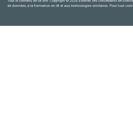
Tout le contenu de ce site: Copyright © 2026 Elsevier, ses concédants de licence e
de données, a la formation en IA et aux technologies similaires. Pour tout con