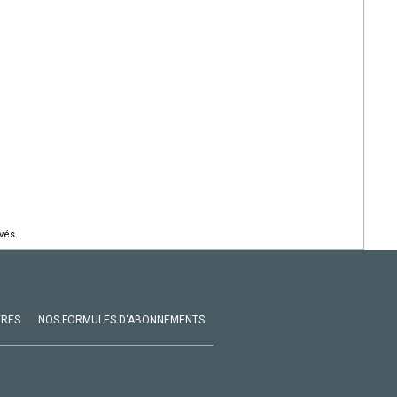
vés.
VRES
NOS FORMULES D'ABONNEMENTS