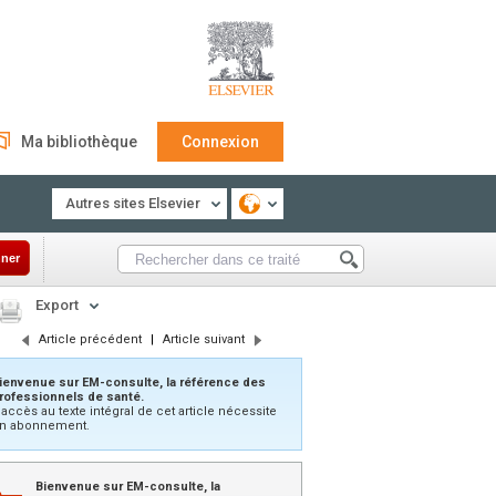
Ma bibliothèque
Connexion
Autres sites Elsevier
ner
Export
Article précédent
|
Article suivant
ienvenue sur EM-consulte, la référence des
rofessionnels de santé.
’accès au texte intégral de cet article nécessite
n abonnement.
Bienvenue sur EM-consulte, la