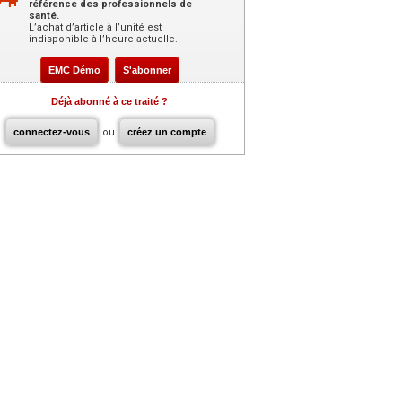
référence des professionnels de
santé.
L’achat d’article à l’unité est
indisponible à l’heure actuelle.
EMC Démo
S'abonner
Déjà abonné à ce traité ?
connectez-vous
ou
créez un compte