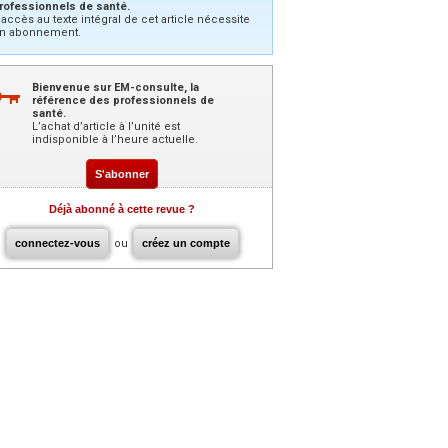
rofessionnels de santé.
’accès au texte intégral de cet article nécessite
n abonnement.
Bienvenue sur EM-consulte, la
référence des professionnels de
santé.
L’achat d’article à l’unité est
indisponible à l’heure actuelle.
S'abonner
Déjà abonné à cette revue ?
connectez-vous
ou
créez un compte