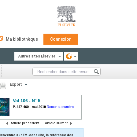
Ma bibliothèque
Connexion
Autres sites Elsevier
Export
Vol 106 - N° 5
P. 447-460
-
mai 2019
Retour au numéro
Article précédent
|
Article suivant
ienvenue sur EM-consulte, la référence des