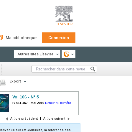
Ma bibliothèque
Connexion
Autres sites Elsevier
Export
Vol 106 - N° 5
P. 461-467
-
mai 2019
Retour au numéro
Article précédent
|
Article suivant
ienvenue sur EM-consulte, la référence des