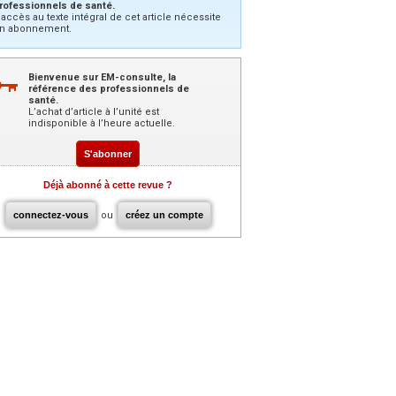
rofessionnels de santé.
’accès au texte intégral de cet article nécessite
n abonnement.
Bienvenue sur EM-consulte, la
référence des professionnels de
santé.
L’achat d’article à l’unité est
indisponible à l’heure actuelle.
S'abonner
Déjà abonné à cette revue ?
connectez-vous
ou
créez un compte