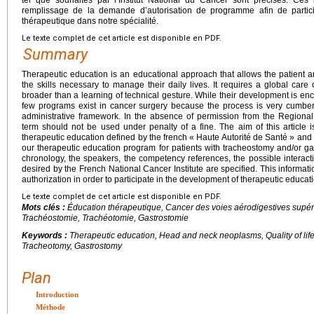
remplissage de la demande d’autorisation de programme afin de partic
thérapeutique dans notre spécialité.
Le texte complet de cet article est disponible en PDF.
Summary
Therapeutic education is an educational approach that allows the patient a
the skills necessary to manage their daily lives. It requires a global car
broader than a learning of technical gesture. While their development is e
few programs exist in cancer surgery because the process is very cumber
administrative framework. In the absence of permission from the Regional
term should not be used under penalty of a fine. The aim of this article i
therapeutic education defined by the french « Haute Autorité de Santé » and 
our therapeutic education program for patients with tracheostomy and/or ga
chronology, the speakers, the competency references, the possible intera
desired by the French National Cancer Institute are specified. This information 
authorization in order to participate in the development of therapeutic educati
Le texte complet de cet article est disponible en PDF.
Mots clés :
Éducation thérapeutique, Cancer des voies aérodigestives supéri
Trachéostomie, Trachéotomie, Gastrostomie
Keywords :
Therapeutic education, Head and neck neoplasms, Quality of li
Tracheotomy, Gastrostomy
Plan
Introduction
Méthode