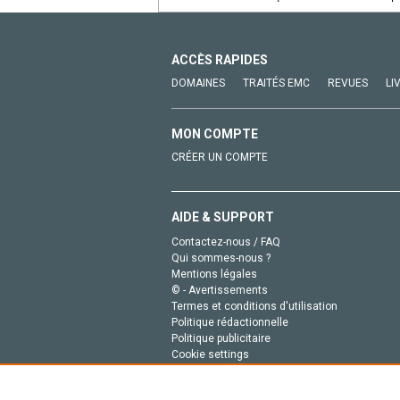
ACCÈS RAPIDES
DOMAINES
TRAITÉS EMC
REVUES
LI
MON COMPTE
CRÉER UN COMPTE
AIDE & SUPPORT
Contactez-nous / FAQ
Qui sommes-nous ?
Mentions légales
© - Avertissements
Termes et conditions d'utilisation
Politique rédactionnelle
Politique publicitaire
Cookie settings
Politique de la vie privée