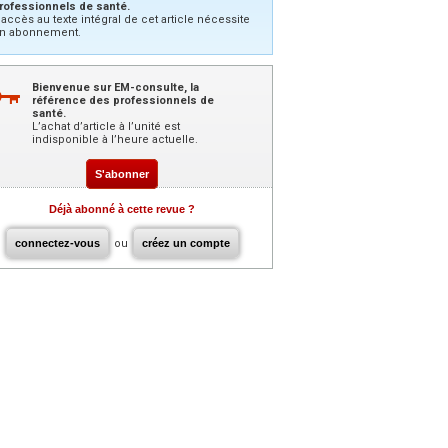
rofessionnels de santé.
’accès au texte intégral de cet article nécessite
n abonnement.
Bienvenue sur EM-consulte, la
référence des professionnels de
santé.
L’achat d’article à l’unité est
indisponible à l’heure actuelle.
S'abonner
Déjà abonné à cette revue ?
connectez-vous
ou
créez un compte