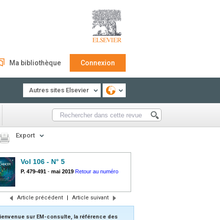
Ma bibliothèque
Connexion
Autres sites Elsevier
Export
Vol 106 - N° 5
P. 479-491
-
mai 2019
Retour au numéro
Article précédent
|
Article suivant
ienvenue sur EM-consulte, la référence des