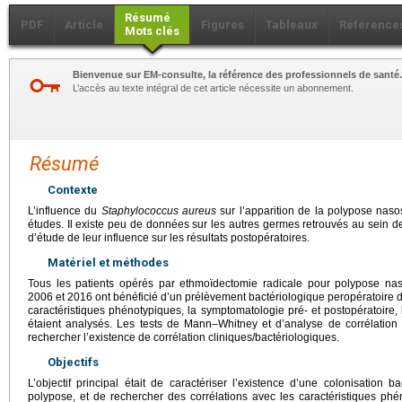
Résumé
PDF
Article
Figures
Tableaux
Référence
Mots clés
Bienvenue sur EM-consulte, la référence des professionnels de santé.
L’accès au texte intégral de cet article nécessite un abonnement.
Résumé
Contexte
L’influence du
Staphylococcus aureus
sur l’apparition de la polypose naso
études. Il existe peu de données sur les autres germes retrouvés au sein de
d’étude de leur influence sur les résultats postopératoires.
Matériel et méthodes
Tous les patients opérés par ethmoïdectomie radicale pour polypose n
2006 et 2016 ont bénéficié d’un prélèvement bactériologique peropératoire 
caractéristiques phénotypiques, la symptomatologie pré- et postopératoire,
étaient analysés. Les tests de Mann–Whitney et d’analyse de corrélation 
rechercher l’existence de corrélation cliniques/bactériologiques.
Objectifs
L’objectif principal était de caractériser l’existence d’une colonisation 
polypose, et de rechercher des corrélations avec les caractéristiques phén