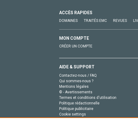
ACCÈS RAPIDES
DOMAINES
TRAITÉS EMC
REVUES
LI
MON COMPTE
CRÉER UN COMPTE
AIDE & SUPPORT
Contactez-nous / FAQ
Qui sommes-nous ?
Mentions légales
© - Avertissements
Termes et conditions d'utilisation
Politique rédactionnelle
Politique publicitaire
Cookie settings
Politique de la vie privée