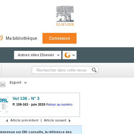
Ma bibliothèque
Connexion
Autres sites Elsevier
Export
Vol 136 - N° 3
P. 159-163
-
juin 2019
Retour au numéro
Article précédent
|
Article suivant
ienvenue sur EM-consulte, la référence des