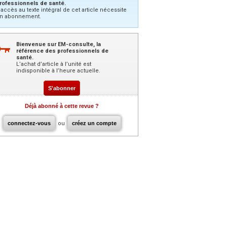
rofessionnels de santé.
’accès au texte intégral de cet article nécessite
n abonnement.
Bienvenue sur EM-consulte, la
référence des professionnels de
santé.
L’achat d’article à l’unité est
indisponible à l’heure actuelle.
S'abonner
Déjà abonné à cette revue ?
connectez-vous
ou
créez un compte