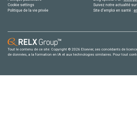
Cookie settings
Suivez notre actualité sur
Politique de la vie privée
Site d'emploi en santé :
e
Tout le contenu de ce site: Copyright © 2026 Elsevier, ses concédants de licence e
de données, a la formation en IA et aux technologies similaires. Pour tout con