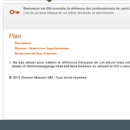
Bienvenue sur EM-consulte, la référence des professionnels de santé.
L’accès au texte intégral de cet article nécessite un abonnement.
Plan
Description
Réponse : histiocytose langerhansienne
Déclaration de liens d’intérêts
☆
Ne pas utiliser pour citation la référence française de cet article mais cel
Annals of Otorhinolaryngology Head and Neck Diseases
en utilisant le DOI ci-de
© 2019 Elsevier Masson SAS. Tous droits réservés.