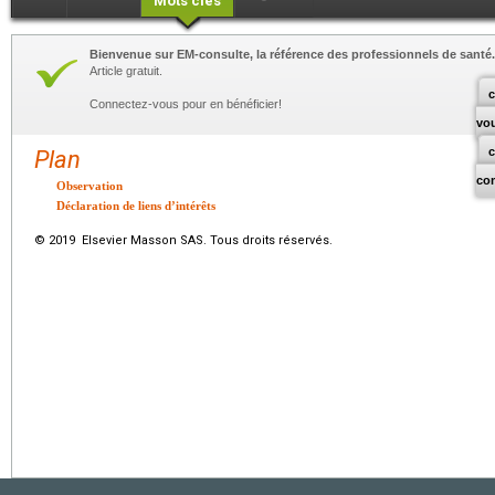
Mots clés
Bienvenue sur EM-consulte, la référence des professionnels de santé.
Article gratuit.
c
Connectez-vous pour en bénéficier!
vo
Plan
co
Observation
Déclaration de liens d’intérêts
© 2019 Elsevier Masson SAS. Tous droits réservés.