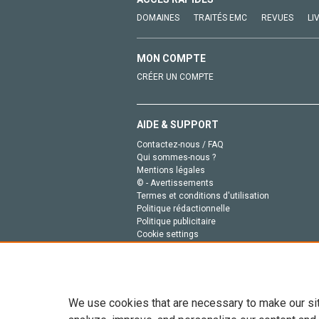
DOMAINES
TRAITÉS EMC
REVUES
LI
MON COMPTE
CRÉER UN COMPTE
AIDE & SUPPORT
Contactez-nous / FAQ
Qui sommes-nous ?
Mentions légales
© - Avertissements
Termes et conditions d'utilisation
Politique rédactionnelle
Politique publicitaire
Cookie settings
Politique de la vie privée
We use cookies that are necessary to make our si