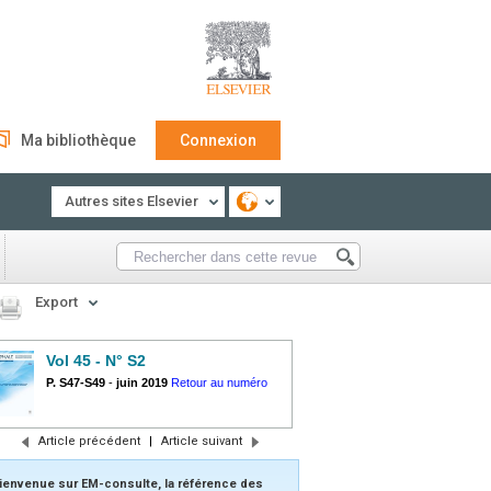
Ma bibliothèque
Connexion
Autres sites Elsevier
Export
Vol 45 - N° S2
P. S47-S49
-
juin 2019
Retour au numéro
Article précédent
|
Article suivant
ienvenue sur EM-consulte, la référence des