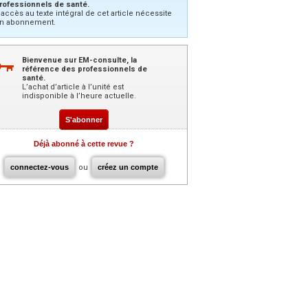
rofessionnels de santé.
’accès au texte intégral de cet article nécessite
n abonnement.
Bienvenue sur EM-consulte, la
référence des professionnels de
santé.
L’achat d’article à l’unité est
indisponible à l’heure actuelle.
S'abonner
Déjà abonné à cette revue ?
connectez-vous
ou
créez un compte