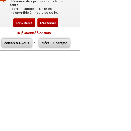
référence des professionnels de
santé.
L’achat d’article à l’unité est
indisponible à l’heure actuelle.
EMC Démo
S'abonner
Déjà abonné à ce traité ?
connectez-vous
ou
créez un compte