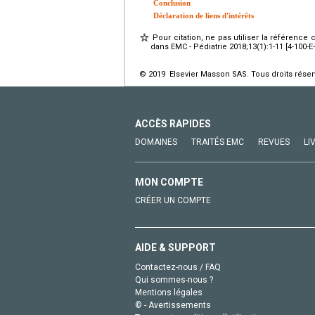
Conclusion
Déclaration de liens d'intérêts
Pour citation, ne pas utiliser la référence 
dans EMC - Pédiatrie 2018;13(1):1-11 [4-100-E-
© 2019 Elsevier Masson SAS. Tous droits réser
ACCÈS RAPIDES
DOMAINES
TRAITÉS EMC
REVUES
LI
MON COMPTE
CRÉER UN COMPTE
AIDE & SUPPORT
Contactez-nous / FAQ
Qui sommes-nous ?
Mentions légales
© - Avertissements