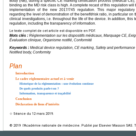
Body (NB), during a specific CE marking certification process (medical CE), 
binding as the MD risk class is high. A complete recast of this regulation wil
implementation of the new 2017/745 regulation. This major regulatory
regarding the level of demonstration of the benefit/risk ratio, in particular on
clinical investigations, i.e. throughout the life of the device. In addition, this
regulation, including the transparency of information.
Le texte complet de cet article est disponible en PDF.
Mots clés :
Réglementation sur les dispositifs médicaux, Marquage CE, Exig
Évaluation clinique, Organisme notifié, Conformité
Keywords :
Medical device regulation, CE marking, Safety and performance r
Notified body, Conformity
Plan
Introduction
Le cadre réglementaire actuel et à venir
Historique de la réglementation : une évolution continue
De quels produits parle-t-on ?
Information, transparence et traçabilité
Conclusion
Déclaration de liens d’intérêts
☆
Séance du 12 mars 2019.
© 2019 l'Académie nationale de médecine. Publié par Elsevier Masson SAS. To