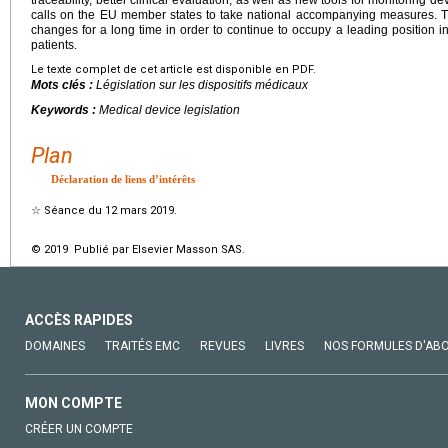
calls on the EU member states to take national accompanying measures. 
changes for a long time in order to continue to occupy a leading position in
patients.
Le texte complet de cet article est disponible en PDF.
Mots clés :
Législation sur les dispositifs médicaux
Keywords :
Medical device legislation
Plan
Déclaration de liens d’intérêts
☆
Séance du 12 mars 2019.
© 2019 Publié par Elsevier Masson SAS.
ACCÈS RAPIDES
DOMAINES
TRAITÉS EMC
REVUES
LIVRES
NOS FORMULES D'AB
MON COMPTE
CRÉER UN COMPTE