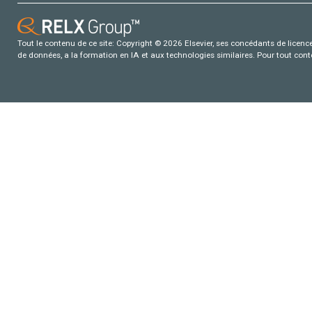
Tout le contenu de ce site: Copyright © 2026 Elsevier, ses concédants de licence e
de données, a la formation en IA et aux technologies similaires. Pour tout con