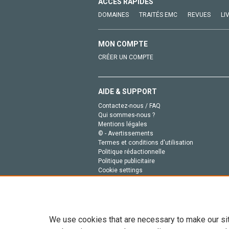
ACCÈS RAPIDES
DOMAINES
TRAITÉS EMC
REVUES
LI
MON COMPTE
CRÉER UN COMPTE
AIDE & SUPPORT
Contactez-nous / FAQ
Qui sommes-nous ?
Mentions légales
© - Avertissements
Termes et conditions d'utilisation
Politique rédactionnelle
Politique publicitaire
Cookie settings
Politique de la vie privée
We use cookies that are necessary to make our si