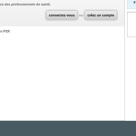
p
ce des professionnels de santé.
connectez-vous
ou
créez un compte
en PDF.