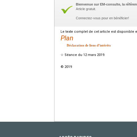
Bienvenue sur EM-consulte, la référen
Article gratuit.
Connectez-vous pour en bénéficier!
Le texte complet de cet article est disponible 
Plan
Déclaration de liens d’intérêts
☆
Séance du 12 mars 2019.
© 2019