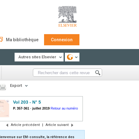
Ma bibliothèque
Connexion
Autres sites Elsevier
Export
Vol 203 - N° 5
P. 357-361
-
juillet 2019
Retour au numéro
Article précédent
|
Article suivant
ienvenue sur EM-consulte, la référence des