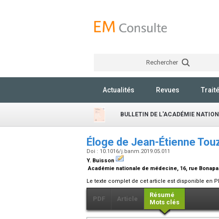
Rechercher
Actualités
Revues
Trait
BULLETIN DE L'ACADÉMIE NATIO
Éloge de Jean-Étienne To
Doi : 10.1016/j.banm.2019.05.011
Y. Buisson
Académie nationale de médecine, 16, rue Bonapar
Le texte complet de cet article est disponible en P
Résumé
PDF
Article
Mots clés