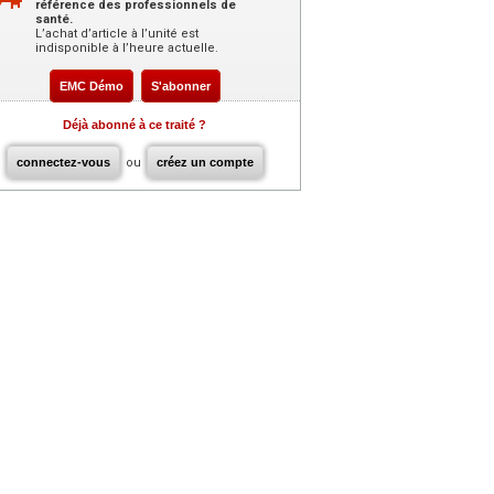
référence des professionnels de
santé.
L’achat d’article à l’unité est
indisponible à l’heure actuelle.
EMC Démo
S'abonner
Déjà abonné à ce traité ?
connectez-vous
ou
créez un compte