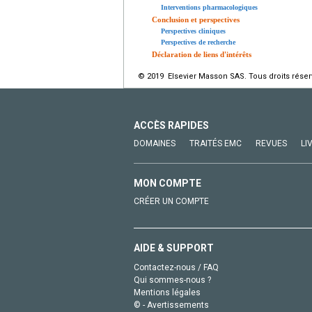
Interventions pharmacologiques
Conclusion et perspectives
Perspectives cliniques
Perspectives de recherche
Déclaration de liens d'intérêts
© 2019 Elsevier Masson SAS. Tous droits réser
ACCÈS RAPIDES
DOMAINES
TRAITÉS EMC
REVUES
LI
MON COMPTE
CRÉER UN COMPTE
AIDE & SUPPORT
Contactez-nous / FAQ
Qui sommes-nous ?
Mentions légales
© - Avertissements