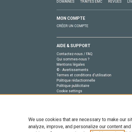
DOMAINES
TRAITÉS EMC
REVUES
LI
MON COMPTE
CRÉER UN COMPTE
AIDE & SUPPORT
Contactez-nous / FAQ
Qui sommes-nous ?
Mentions légales
© - Avertissements
Termes et conditions d'utilisation
Politique rédactionnelle
Politique publicitaire
Cookie settings
Politique de la vie privée
We use cookies that are necessary to make our si
analyze, improve, and personalize our content and