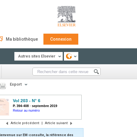
Ma bibliothèque
Connexion
Autres sites Elsevier
Export
Vol 203 - N° 6
P. 394-408
-
septembre 2019
Retour au numéro
Article précédent
|
Article suivant
ienvenue sur EM-consulte, la référence des