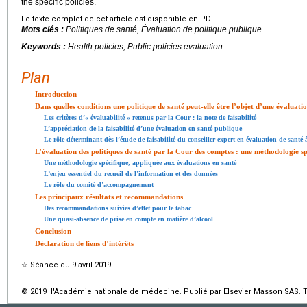
the specific policies.
Le texte complet de cet article est disponible en PDF.
Mots clés :
Politiques de santé, Évaluation de politique publique
Keywords :
Health policies, Public policies evaluation
Plan
Introduction
Dans quelles conditions une politique de santé peut-elle être l’objet d’une évaluati
Les critères d’« évaluabilité » retenus par la Cour : la note de faisabilité
L’appréciation de la faisabilité d’une évaluation en santé publique
Le rôle déterminant dès l’étude de faisabilité du conseiller-expert en évaluation de santé
L’évaluation des politiques de santé par la Cour des comptes : une méthodologie spé
Une méthodologie spécifique, appliquée aux évaluations en santé
L’enjeu essentiel du recueil de l’information et des données
Le rôle du comité d’accompagnement
Les principaux résultats et recommandations
Des recommandations suivies d’effet pour le tabac
Une quasi-absence de prise en compte en matière d’alcool
Conclusion
Déclaration de liens d’intérêts
☆
Séance du 9 avril 2019.
© 2019 l'Académie nationale de médecine. Publié par Elsevier Masson SAS. To