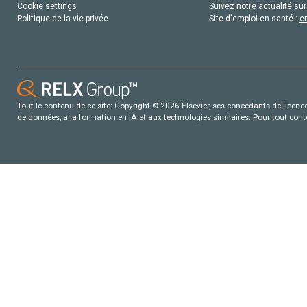
Cookie settings
Suivez notre actualité sur
Politique de la vie privée
Site d'emploi en santé :
e
Tout le contenu de ce site: Copyright © 2026 Elsevier, ses concédants de licence e
de données, a la formation en IA et aux technologies similaires. Pour tout con