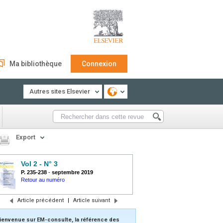
Ma bibliothèque
Connexion
Autres sites Elsevier
Export
Vol 2 - N° 3
P. 235-238
-
septembre 2019
Retour au numéro
Article précédent
|
Article suivant
ienvenue sur EM-consulte, la référence des