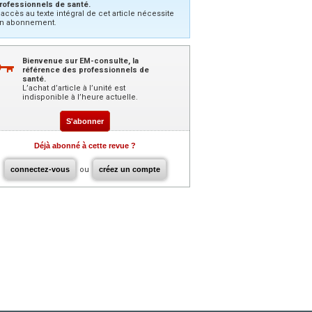
rofessionnels de santé.
’accès au texte intégral de cet article nécessite
n abonnement.
Bienvenue sur EM-consulte, la
référence des professionnels de
santé.
L’achat d’article à l’unité est
indisponible à l’heure actuelle.
S'abonner
Déjà abonné à cette revue ?
connectez-vous
ou
créez un compte