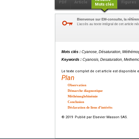
PDF
Article
Figures
Mots clés
Bienvenue sur EM-consulte, la référen
L’accès au texte intégral de cet article 
Mots clés :
Cyanose, Désaturation, Méthémo
Keywords :
Cyanosis, Desaturation, Methem
Le texte complet de cet article est disponible 
Plan
Observation
Démarche diagnostique
Méthémoglobinémie
Conclusion
Déclaration de liens d’intérêts
© 2019 Publié par Elsevier Masson SAS.