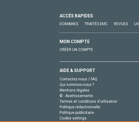
ACCÈS RAPIDES
DOMAINES
TRAITÉS EMC
REVUES
LI
MON COMPTE
CRÉER UN COMPTE
AIDE & SUPPORT
Contactez-nous / FAQ
Qui sommes-nous ?
Mentions légales
© - Avertissements
Termes et conditions d'utilisation
Politique rédactionnelle
Politique publicitaire
Cookie settings
Politique de la vie privée