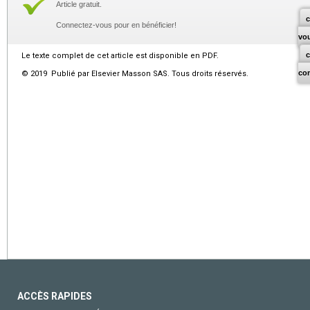
Article gratuit.
c
Connectez-vous pour en bénéficier!
vo
Le texte complet de cet article est disponible en PDF.
co
© 2019 Publié par Elsevier Masson SAS. Tous droits réservés.
ACCÈS RAPIDES