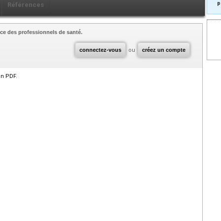
p
Références
ce des professionnels de santé.
connectez-vous
ou
créez un compte
en PDF.