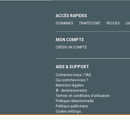
ACCÈS RAPIDES
DOMAINES
TRAITÉS EMC
REVUES
LI
MON COMPTE
CRÉER UN COMPTE
AIDE & SUPPORT
Contactez-nous / FAQ
Qui sommes-nous ?
Mentions légales
© - Avertissements
Termes et conditions d'utilisation
Politique rédactionnelle
Politique publicitaire
Cookie settings
Politique de la vie privée