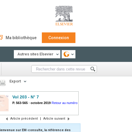
Ma bibliothèque
Connexion
Autres sites Elsevier
Export
Vol 203 - N° 7
P. 563-565
-
octobre 2019
Retour au numéro
Article précédent
|
Article suivant
ienvenue sur EM-consulte, la référence des