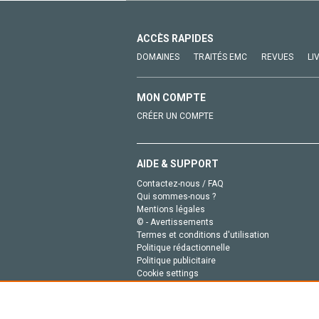
ACCÈS RAPIDES
DOMAINES
TRAITÉS EMC
REVUES
LI
MON COMPTE
CRÉER UN COMPTE
AIDE & SUPPORT
Contactez-nous / FAQ
Qui sommes-nous ?
Mentions légales
© - Avertissements
Termes et conditions d'utilisation
Politique rédactionnelle
Politique publicitaire
Cookie settings
Politique de la vie privée