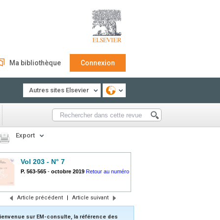
Ma bibliothèque
Connexion
Autres sites Elsevier
Export
Vol 203 - N° 7
P. 563-565
-
octobre 2019
Retour au numéro
Article précédent
|
Article suivant
ienvenue sur EM-consulte, la référence des