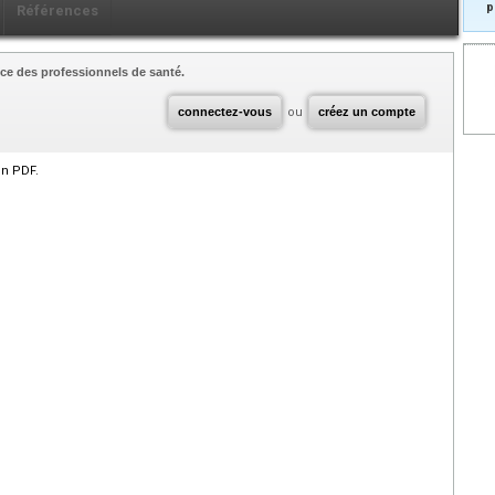
p
Références
ce des professionnels de santé.
connectez-vous
ou
créez un compte
en PDF.