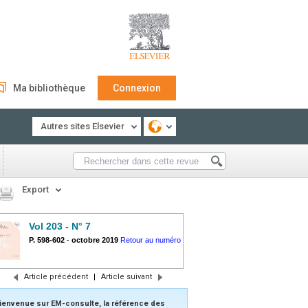
Ma bibliothèque
Connexion
Autres sites Elsevier
Export
Vol 203 - N° 7
P. 598-602
-
octobre 2019
Retour au numéro
Article précédent
|
Article suivant
ienvenue sur EM-consulte, la référence des