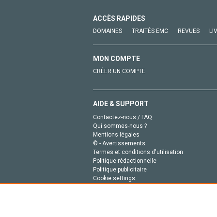
ACCÈS RAPIDES
DOMAINES
TRAITÉS EMC
REVUES
LI
MON COMPTE
CRÉER UN COMPTE
AIDE & SUPPORT
Contactez-nous / FAQ
Qui sommes-nous ?
Mentions légales
© - Avertissements
Termes et conditions d'utilisation
Politique rédactionnelle
Politique publicitaire
Cookie settings
Politique de la vie privée