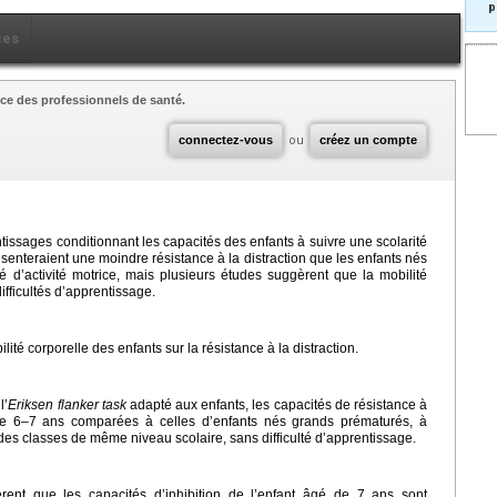
p
ces
ce des professionnels de santé.
connectez-vous
ou
créez un compte
issages conditionnant les capacités des enfants à suivre une scolarité
enteraient une moindre résistance à la distraction que les enfants nés
 d’activité motrice, mais plusieurs études suggèrent que la mobilité
ifficultés d’apprentissage.
lité corporelle des enfants sur la résistance à la distraction.
l’
Eriksen
flanker
task
adapté aux enfants, les capacités de résistance à
 de 6–7 ans comparées à celles d’enfants nés grands prématurés, à
s classes de même niveau scolaire, sans difficulté d’apprentissage.
gèrent que les capacités d’inhibition de l’enfant âgé de 7 ans sont