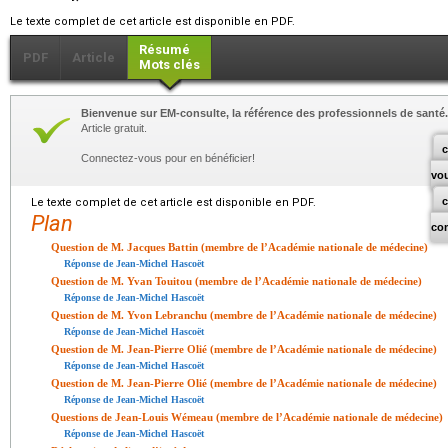
Le texte complet de cet article est disponible en PDF.
Résumé
PDF
Article
Mots clés
Bienvenue sur EM-consulte, la référence des professionnels de santé.
Article gratuit.
c
Connectez-vous pour en bénéficier!
vo
Le texte complet de cet article est disponible en PDF.
Plan
co
Question de M. Jacques Battin (membre de l’Académie nationale de médecine)
Réponse de Jean-Michel Hascoët
Question de M. Yvan Touitou (membre de l’Académie nationale de médecine)
Réponse de Jean-Michel Hascoët
Question de M. Yvon Lebranchu (membre de l’Académie nationale de médecine)
Réponse de Jean-Michel Hascoët
Question de M. Jean-Pierre Olié (membre de l’Académie nationale de médecine)
Réponse de Jean-Michel Hascoët
Question de M. Jean-Pierre Olié (membre de l’Académie nationale de médecine)
Réponse de Jean-Michel Hascoët
Questions de Jean-Louis Wémeau (membre de l’Académie nationale de médecine)
Réponse de Jean-Michel Hascoët