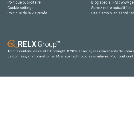
Politique publicitaire
Blog special IFSI :
www.gen
Cookie settings
Suivez notre actualité sur
Politique de la vie privée
Site d'emploi en santé :
e
Tout le contenu de ce site: Copyright © 2026 Elsevier, ses concédants de licence e
de données, a la formation en IA et aux technologies similaires. Pour tout con