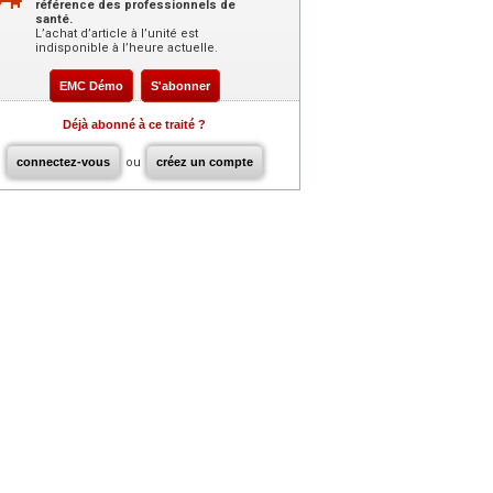
référence des professionnels de
santé.
L’achat d’article à l’unité est
indisponible à l’heure actuelle.
EMC Démo
S'abonner
Déjà abonné à ce traité ?
connectez-vous
ou
créez un compte