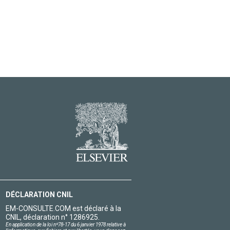
DÉCLARATION CNIL
EM-CONSULTE.COM est déclaré à la
CNIL, déclaration n° 1286925.
En application de la loi nº78-17 du 6 janvier 1978 relative à