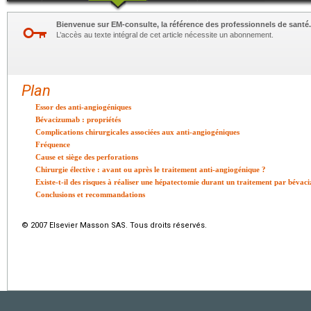
Bienvenue sur EM-consulte, la référence des professionnels de santé.
L’accès au texte intégral de cet article nécessite un abonnement.
Plan
Essor des anti-angiogéniques
Bévacizumab : propriétés
Complications chirurgicales associées aux anti-angiogéniques
Fréquence
Cause et siège des perforations
Chirurgie élective : avant ou après le traitement anti-angiogénique ?
Existe-t-il des risques à réaliser une hépatectomie durant un traitement par béva
Conclusions et recommandations
© 2007 Elsevier Masson SAS. Tous droits réservés.