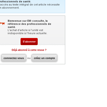
rofessionnels de santé.
’accès au texte intégral de cet article nécessite
n abonnement.
Bienvenue sur EM-consulte, la
référence des professionnels de
santé.
L’achat d’article à l’unité est
indisponible à l’heure actuelle.
S'abonner
Déjà abonné à cette revue ?
connectez-vous
ou
créez un compte