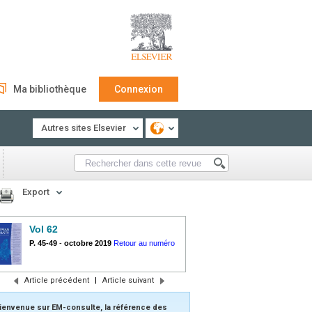
Ma bibliothèque
Connexion
Autres sites Elsevier
Export
Vol 62
P. 45-49
-
octobre 2019
Retour au numéro
Article précédent
|
Article suivant
ienvenue sur EM-consulte, la référence des