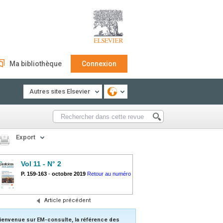
Ma bibliothèque
Connexion
Autres sites Elsevier
Export
Vol 11 - N° 2
P. 159-163
-
octobre 2019
Retour au numéro
Article précédent
ienvenue sur EM-consulte, la référence des