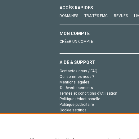
ACCÈS RAPIDES
DOMAINES
TRAITÉS EMC
REVUES
LI
MON COMPTE
CRÉER UN COMPTE
AIDE & SUPPORT
Contactez-nous / FAQ
Qui sommes-nous ?
Mentions légales
© - Avertissements
Termes et conditions d'utilisation
Politique rédactionnelle
Politique publicitaire
Cookie settings
Politique de la vie privée