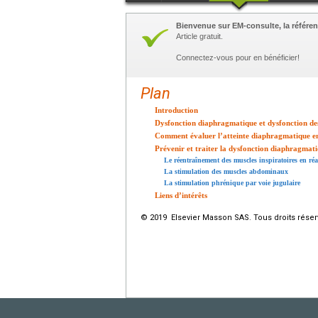
Bienvenue sur EM-consulte, la référen
Article gratuit.
Connectez-vous pour en bénéficier!
Plan
Introduction
Dysfonction diaphragmatique et dysfonction de
Comment évaluer l’atteinte diaphragmatique e
Prévenir et traiter la dysfonction diaphragmat
Le réentraînement des muscles inspiratoires en ré
La stimulation des muscles abdominaux
La stimulation phrénique par voie jugulaire
Liens d’intérêts
© 2019 Elsevier Masson SAS. Tous droits réser