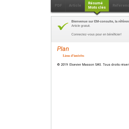
Résumé
PDF
Article
Référen
Mots clés
Bienvenue sur EM-consulte, la référen
Article gratuit.
Connectez-vous pour en bénéficier!
Plan
Liens d’intérêts
© 2019 Elsevier Masson SAS. Tous droits réser