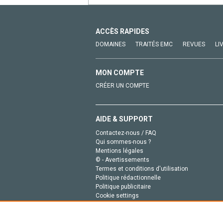
ACCÈS RAPIDES
DOMAINES
TRAITÉS EMC
REVUES
LI
MON COMPTE
CRÉER UN COMPTE
AIDE & SUPPORT
Contactez-nous / FAQ
Qui sommes-nous ?
Mentions légales
© - Avertissements
Termes et conditions d'utilisation
Politique rédactionnelle
Politique publicitaire
Cookie settings
Politique de la vie privée