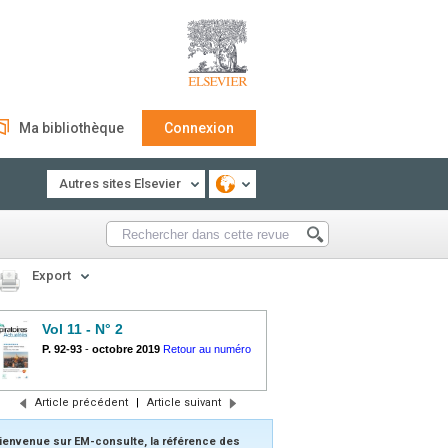
Ma bibliothèque
Connexion
Autres sites Elsevier
Export
Vol 11 - N° 2
P. 92-93
-
octobre 2019
Retour au numéro
Article précédent
|
Article suivant
ienvenue sur EM-consulte, la référence des