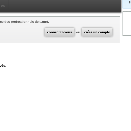
p
ces
ce des professionnels de santé.
connectez-vous
ou
créez un compte
vés.