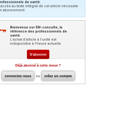
rofessionnels de santé.
’accès au texte intégral de cet article nécessite
n abonnement.
Bienvenue sur EM-consulte, la
référence des professionnels de
santé.
L’achat d’article à l’unité est
indisponible à l’heure actuelle.
S'abonner
Déjà abonné à cette revue ?
connectez-vous
ou
créez un compte