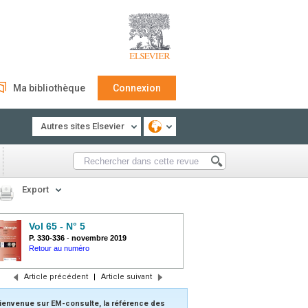
Ma bibliothèque
Connexion
Autres sites Elsevier
Export
Vol 65 - N° 5
P. 330-336
-
novembre 2019
Retour au numéro
Article précédent
|
Article suivant
ienvenue sur EM-consulte, la référence des