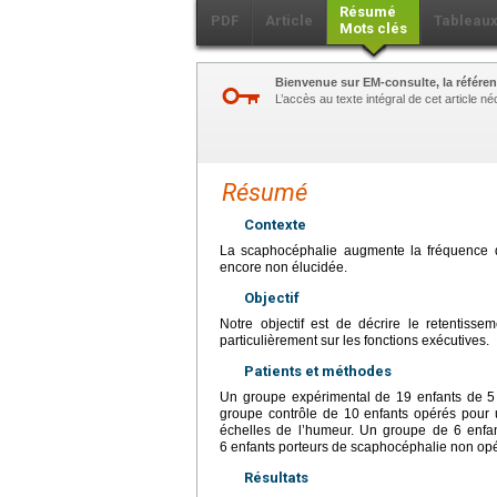
Résumé
PDF
Article
Tableau
Mots clés
Bienvenue sur EM-consulte, la référen
L’accès au texte intégral de cet article 
Résumé
Contexte
La scaphocéphalie augmente la fréquence de 
encore non élucidée.
Objectif
Notre objectif est de décrire le retentiss
particulièrement sur les fonctions exécutives.
Patients et méthodes
Un groupe expérimental de 19 enfants de 
groupe contrôle de 10 enfants opérés pour un
échelles de l’humeur. Un groupe de 6 enf
6 enfants porteurs de scaphocéphalie non opé
Résultats