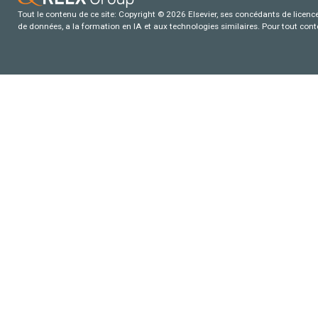
Tout le contenu de ce site: Copyright © 2026 Elsevier, ses concédants de licence e
de données, a la formation en IA et aux technologies similaires. Pour tout con