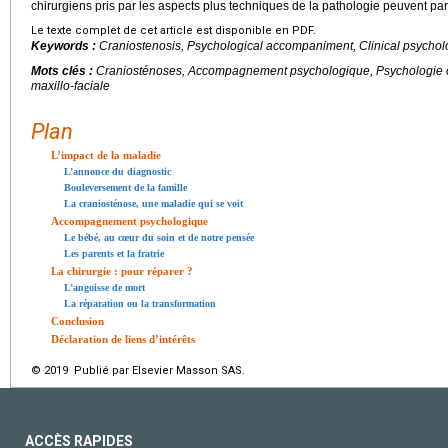
chirurgiens pris par les aspects plus techniques de la pathologie peuvent pa
Le texte complet de cet article est disponible en PDF.
Keywords :
Craniostenosis, Psychological accompaniment, Clinical psycholo
Mots clés :
Craniosténoses, Accompagnement psychologique, Psychologie cl
maxillo-faciale
Plan
L’impact de la maladie
L’annonce du diagnostic
Bouleversement de la famille
La craniosténose, une maladie qui se voit
Accompagnement psychologique
Le bébé, au cœur du soin et de notre pensée
Les parents et la fratrie
La chirurgie : pour réparer ?
L’angoisse de mort
La réparation ou la transformation
Conclusion
Déclaration de liens d’intérêts
© 2019 Publié par Elsevier Masson SAS.
ACCÈS RAPIDES