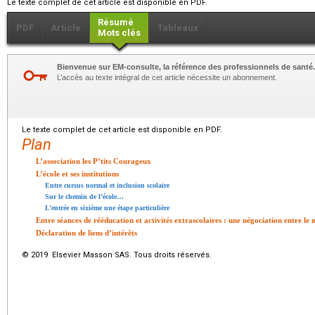
Le texte complet de cet article est disponible en PDF.
Résumé
PDF
Article
Tableaux
Mots clés
Bienvenue sur EM-consulte, la référence des professionnels de santé.
L’accès au texte intégral de cet article nécessite un abonnement.
Le texte complet de cet article est disponible en PDF.
Plan
L’association les P’tits Courageux
L’école et ses institutions
Entre cursus normal et inclusion scolaire
Sur le chemin de l’école…
L’entrée en sixième une étape particulière
Entre séances de rééducation et activités extrascolaires : une négociation entre le m
Déclaration de liens d’intérêts
© 2019 Elsevier Masson SAS. Tous droits réservés.