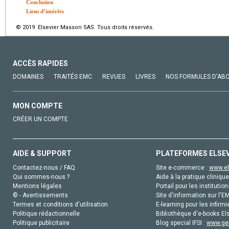
Conclusion
Liens d’intérêts
© 2019 Elsevier Masson SAS. Tous droits réservés.
ACCÈS RAPIDES
DOMAINES
TRAITÉS EMC
REVUES
LIVRES
NOS FORMULES D'AB
MON COMPTE
CRÉER UN COMPTE
AIDE & SUPPORT
PLATEFORMES ELSE
Contactez-nous / FAQ
Site e-commerce :
www.el
Qui sommes-nous ?
Aide à la pratique clinique
Mentions légales
Portail pour les institution
© - Avertissements
Site d'information sur l'E
Termes et conditions d'utilisation
E-learning pour les infirmi
Politique rédactionnelle
Bibliothèque d'e-books Els
Politique publicitaire
Blog special IFSI :
www.gen