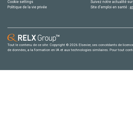
Cookie settings
Suivez notre actualité sur
Politique de la vie privée
Site d'emploi en santé :
e
Tout le contenu de ce site: Copyright © 2026 Elsevier, ses concédants de licence e
de données, a la formation en IA et aux technologies similaires. Pour tout con