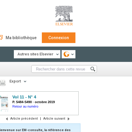
Ma bibliothèque
Connexion
Autres sites Elsevier
Export
Vol 11 - N° 4
P. S484-S490
-
octobre 2019
Retour au numéro
Article précédent
|
Article suivant
ienvenue sur EM-consulte, la référence des