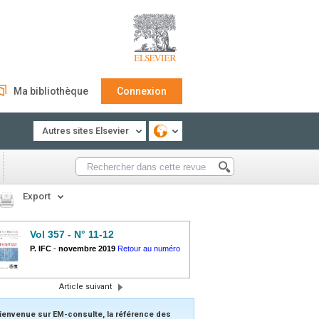
Ma bibliothèque
Connexion
Autres sites Elsevier
Export
Vol 357 - N° 11-12
P. IFC
-
novembre 2019
Retour au numéro
Article suivant
ienvenue sur EM-consulte, la référence des