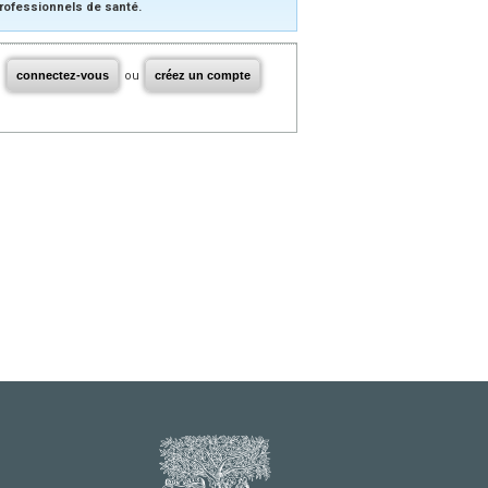
rofessionnels de santé.
connectez-vous
ou
créez un compte