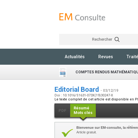
Rechercher
Actualités
Revues
Trait
COMPTES RENDUS MATHÉMATIQ
Editorial Board
- 03/12/19
Doi : 10.1016/S1631-073X(19)30247-X
Le texte complet de cet article est disponible en P
Résumé
PDF
Mots clés
Bienvenue sur EM-consulte, la référen
Article gratuit.