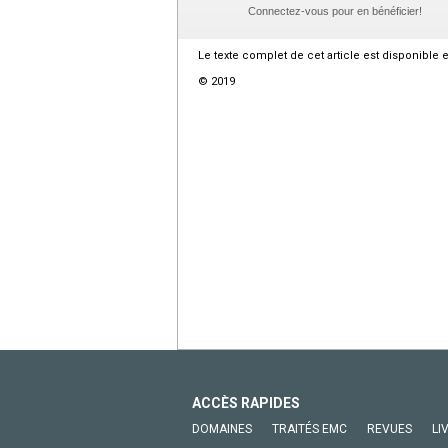
Connectez-vous pour en bénéficier!
Le texte complet de cet article est disponible 
© 2019
ACCÈS RAPIDES
DOMAINES
TRAITÉS EMC
REVUES
LI