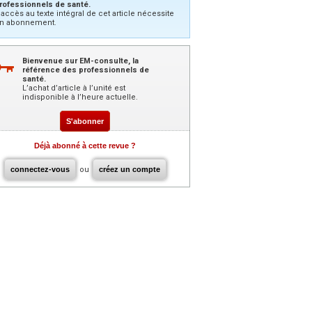
rofessionnels de santé.
’accès au texte intégral de cet article nécessite
n abonnement.
Bienvenue sur EM-consulte, la
référence des professionnels de
santé.
L’achat d’article à l’unité est
indisponible à l’heure actuelle.
S'abonner
Déjà abonné à cette revue ?
connectez-vous
ou
créez un compte