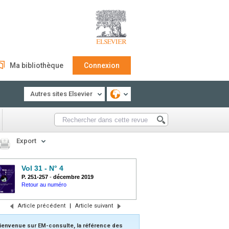
Ma bibliothèque
Connexion
Autres sites Elsevier
Export
Vol 31 - N° 4
P. 251-257
-
décembre 2019
Retour au numéro
Article précédent
|
Article suivant
ienvenue sur EM-consulte, la référence des