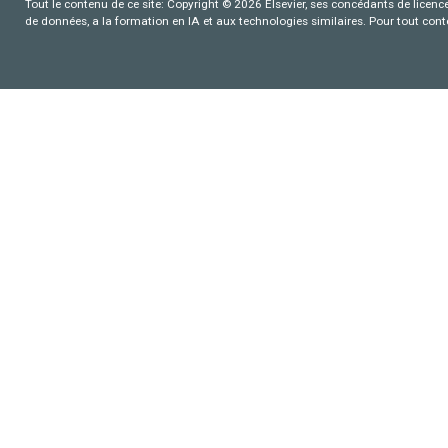
Tout le contenu de ce site: Copyright © 2026 Elsevier, ses concédants de licence e
de données, a la formation en IA et aux technologies similaires. Pour tout con