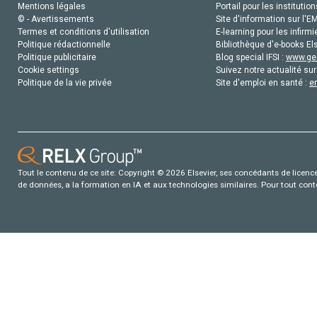
Mentions légales
Portail pour les institution
© - Avertissements
Site d'information sur l'E
Termes et conditions d'utilisation
E-learning pour les infirmi
Politique rédactionnelle
Bibliothèque d'e-books Els
Politique publicitaire
Blog special IFSI :
www.gen
Cookie settings
Suivez notre actualité sur
Politique de la vie privée
Site d'emploi en santé :
e
Tout le contenu de ce site: Copyright © 2026 Elsevier, ses concédants de licence e
de données, a la formation en IA et aux technologies similaires. Pour tout con