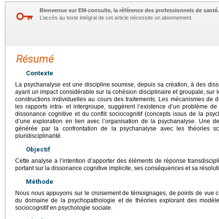
Bienvenue sur EM-consulte, la référence des professionnels de santé.
L’accès au texte intégral de cet article nécessite un abonnement.
Résumé
Contexte
La psychanalyse est une discipline soumise, depuis sa création, à des diss
ayant un impact considérable sur la cohésion disciplinaire et groupale, sur l
constructions individuelles au cours des traitements. Les mécanismes de d
les rapports intra- et intergroupe, suggèrent l’existence d’un problème de 
dissonance cognitive et du conflit sociocognitif (concepts issus de la psych
d’une exploration en lien avec l’organisation de la psychanalyse. Une d
générée par la confrontation de la psychanalyse avec les théories sc
pluridisciplinarité.
Objectif
Cette analyse a l’intention d’apporter des éléments de réponse transdiscip
portant sur la dissonance cognitive implicite, ses conséquences et sa résolu
Méthode
Nous nous appuyons sur le croisement de témoignages, de points de vue cr
du domaine de la psychopathologie et de théories explorant des modèles 
sociocognitif en psychologie sociale.