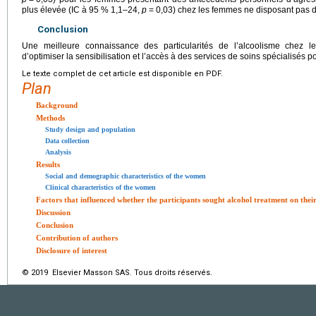
plus élevée (IC à 95 % 1,1–24,
p
=
0,03) chez les femmes ne disposant pas 
Conclusion
Une meilleure connaissance des particularités de l’alcoolisme chez l
d’optimiser la sensibilisation et l’accès à des services de soins spécialisés 
Le texte complet de cet article est disponible en PDF.
Plan
Background
Methods
Study design and population
Data collection
Analysis
Results
Social and demographic characteristics of the women
Clinical characteristics of the women
Factors that influenced whether the participants sought alcohol treatment on thei
Discussion
Conclusion
Contribution of authors
Disclosure of interest
© 2019 Elsevier Masson SAS. Tous droits réservés.