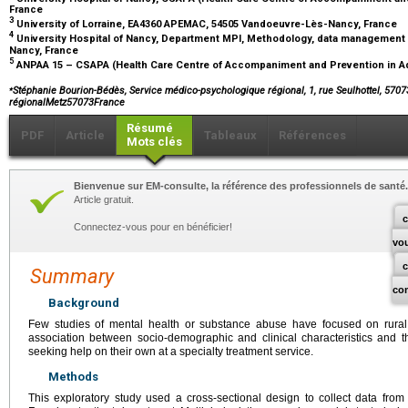
France
3
University of Lorraine, EA4360 APEMAC, 54505 Vandoeuvre-Lès-Nancy, France
4
University Hospital of Nancy, Department MPI, Methodology, data management a
Nancy, France
5
ANPAA 15 – CSAPA (Health Care Centre of Accompaniment and Prevention in Addi
⁎
Stéphanie Bourion-Bédès, Service médico-psychologique régional, 1, rue Seulhottel, 570
régionalMetz57073France
Résumé
PDF
Article
Tableaux
Références
Mots clés
Bienvenue sur EM-consulte, la référence des professionnels de santé.
Article gratuit.
c
Connectez-vous pour en bénéficier!
vo
Summary
co
Background
Few studies of mental health or substance abuse have focused on rural 
association between socio-demographic and clinical characteristics and t
seeking help on their own at a specialty treatment service.
Methods
This exploratory study used a cross-sectional design to collect data fr