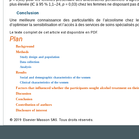
plus élevée (IC à 95 % 1,1–24,
p
=
0,03) chez les femmes ne disposant pas 
Conclusion
Une meilleure connaissance des particularités de l’alcoolisme chez l
d’optimiser la sensibilisation et l’accès à des services de soins spécialisés 
Le texte complet de cet article est disponible en PDF.
Plan
Background
Methods
Study design and population
Data collection
Analysis
Results
Social and demographic characteristics of the women
Clinical characteristics of the women
Factors that influenced whether the participants sought alcohol treatment on thei
Discussion
Conclusion
Contribution of authors
Disclosure of interest
© 2019 Elsevier Masson SAS. Tous droits réservés.