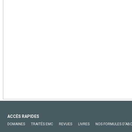
ACCÈS RAPIDES
DOMAINES
TRAITÉS EMC
REVUES
LIVRES
NOS FORMULES D'AB