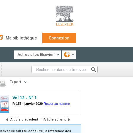
Ma bibliothèque
Connexion
Autres sites Elsevier
Export
Vol 12 - N° 1
P. 157
-
janvier 2020
Retour au numéro
Article précédent
|
Article suivant
ienvenue sur EM-consulte, la référence des