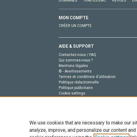
DOMAINES
TRAITÉS EMC
REVUES
LI
MON COMPTE
CRÉER UN COMPTE
AIDE & SUPPORT
Contactez-nous / FAQ
Qui sommes-nous ?
Mentions légales
© - Avertissements
Termes et conditions d'utilisation
Politique rédactionnelle
Politique publicitaire
Cookie settings
Politique de la vie privée
We use cookies that are necessary to make our si
analyze, improve, and personalize our content and